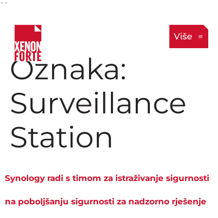
``
Više
Oznaka:
Surveillance
Station
Synology radi s timom za istraživanje sigurnosti
na poboljšanju sigurnosti za nadzorno rješenje