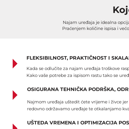
Koj
Najam uređaja je idealna opcija
Praćenjem količine ispisa i
većo
FLEKSIBILNOST, PRAKTIČNOST I SKAL
Kada se odlučite za najam uređaja troškove ras
Kako vaše potrebe za ispisom rastu tako se ur
OSIGURANA TEHNIČKA PODRŠKA, ODRŽ
Najmom uređaja uštedit ćete vrijeme i živce jer
redovno
održavamo uređaje te otkalanjamo kv
UŠTEDA VREMENA I OPTIMIZACIJA PO