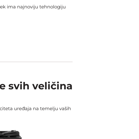
jek ima najnoviju
tehnologiju
e svih veličina
aciteta uređaja
na temelju vaših