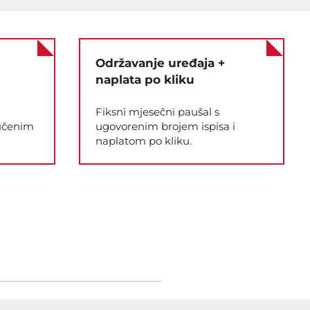
Održavanje uređaja +
naplata po kliku
Fiksni mjesečni paušal s
jučenim
ugovorenim brojem ispisa i
naplatom po kliku.