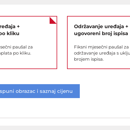
ređaja +
Održavanje uređaja +
po kliku
ugovoreni broj ispisa
sečni paušal za
Fiksni mjesečni paušal za
aplata po kliku.
održavanje uređaja s ukl
brojem ispisa.
Ispuni obrazac i saznaj cijenu