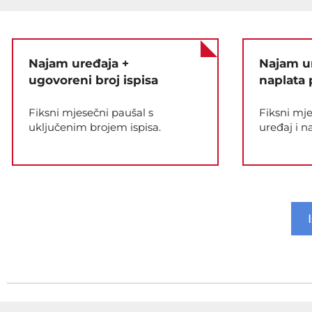
Najam uređaja +
Najam u
ugovoreni broj ispisa
naplata 
Fiksni mjesečni paušal s
Fiksni mje
uključenim brojem ispisa.
uređaj i n