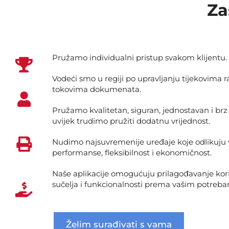
Za
Pružamo individualni pristup svakom klijentu.
Vodeći smo u regiji po upravljanju tijekovima r
tokovima dokumenata.
Pružamo kvalitetan, siguran, jednostavan i brz i
uvijek trudimo pružiti dodatnu vrijednost.
Nudimo najsuvremenije uređaje koje odlikuju
performanse, fleksibilnost i ekonomičnost.
Naše aplikacije omogućuju prilagođavanje kor
sučelja i funkcionalnosti prema vašim potreb
Želim surađivati s vama