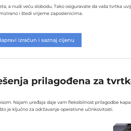
, a nudi veću slobodu. Tako osiguravate da vaša tvrtka uvi
mizirano i štedi vrijeme zaposlenicima.
apravi izračun i saznaj cijenu
ešenja prilagođena za tvrtk
ispisom. Najam uređaja daje vam fleksibilnost prilagodbe kap
što je ključno za održavanje operativne učinkovitosti.