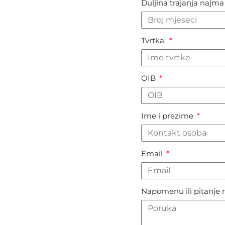
Duljina trajanja najm
Tvrtka:
OIB
Ime i prezime
Email
Napomenu ili pitanje m