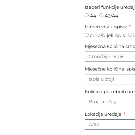
Izaberi funkcije uređa
A4
A3/A4
Izaberi vrstu ispisa:
crno/bijeli ispis
Mjesečna količina crno
Mjesečna količina ispis
Količina potrebnih ur
Lokacija uređaja