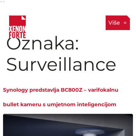
``
Više
Oznaka:
Surveillance
Synology predstavlja BC800Z – varifokalnu
bullet kameru s umjetnom inteligencijom