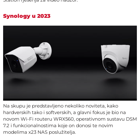
Synology u 2023
Na skupu je predstavljeno nekoliko noviteta, kako
hardverskih tako i softverskih, a glavni fokus je bio na
novom Wi-Fi routeru WRX560, operativnom sustavu DSM
7.2 i funkcionalnostima koje on donosi te novim
modelima x23 NAS poslužitelja.