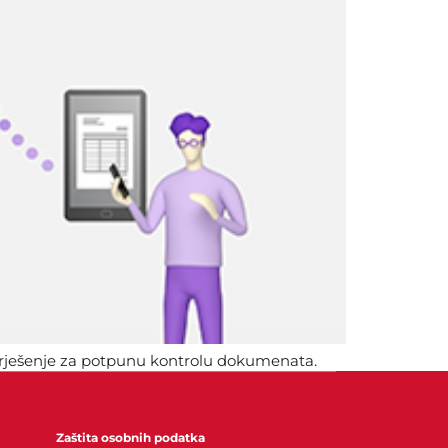
o rješenje za potpunu kontrolu dokumenata.
igurnost podataka i učinkovitost.
Zaštita osobnih podatka