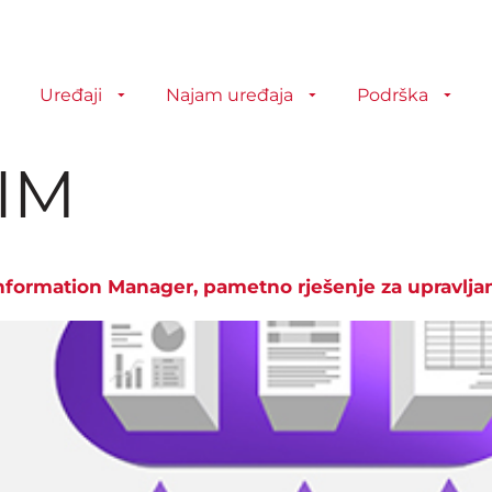
Uređaji
Najam uređaja
Podrška
IM
 Information Manager, pametno rješenje za upravl