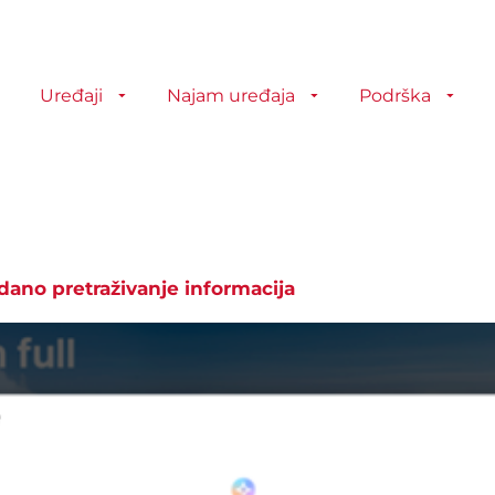
Uređaji
Najam uređaja
Podrška
dano pretraživanje informacija