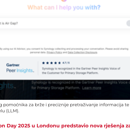
g pomoćnika za brže i preciznije pretraživanje informacija te
elu (LLM).
on Day 2025 u Londonu predstavio nova rješenja z