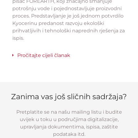
pisač FOREARTH, koji značajno smanjuje
potrošnju vode i pojednostavljuje proizvodni
proces. Predstavljanje je još jednom potvrdilo
Kyocerinu predanost razvoju ekološki
prihvatljivih i tehnološki naprednih rješenja za
ispis.
Pročitajte cijeli članak
Zanima vas još sličnih sadržaja?
Pretplatite se na našu mailing listu i budite
uvijek u toku u područjima digitalizacije,
upravljanja dokumentima, ispisa, zaštite
podataka itd.