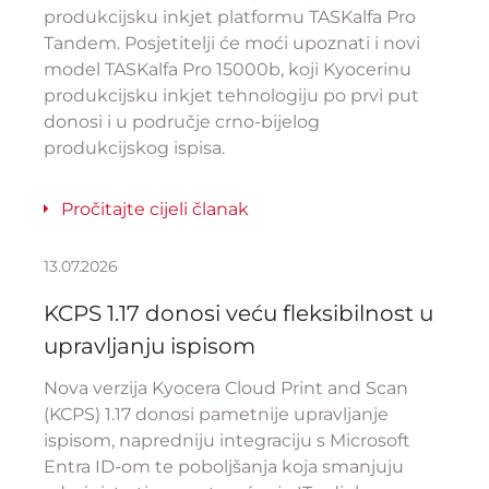
produkcijsku inkjet platformu TASKalfa Pro
Tandem. Posjetitelji će moći upoznati i novi
model TASKalfa Pro 15000b, koji Kyocerinu
produkcijsku inkjet tehnologiju po prvi put
donosi i u područje crno-bijelog
produkcijskog ispisa.
Pročitajte cijeli članak
13.07.2026
KCPS 1.17 donosi veću fleksibilnost u
upravljanju ispisom
Nova verzija Kyocera Cloud Print and Scan
(KCPS) 1.17 donosi pametnije upravljanje
ispisom, napredniju integraciju s Microsoft
Entra ID-om te poboljšanja koja smanjuju