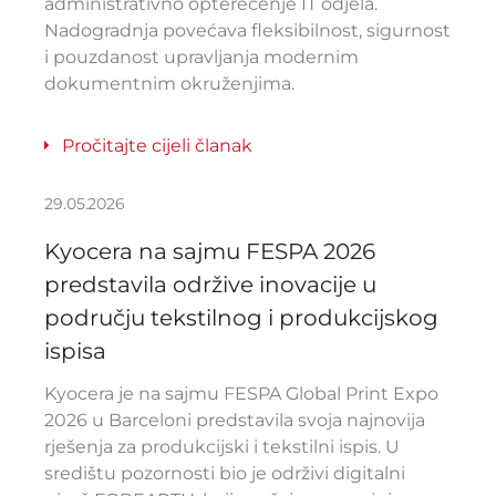
administrativno opterećenje IT odjela.
Nadogradnja povećava fleksibilnost, sigurnost
i pouzdanost upravljanja modernim
dokumentnim okruženjima.
Pročitajte cijeli članak
29.05.2026
Kyocera na sajmu FESPA 2026
predstavila održive inovacije u
području tekstilnog i produkcijskog
ispisa
Kyocera je na sajmu FESPA Global Print Expo
2026 u Barceloni predstavila svoja najnovija
rješenja za produkcijski i tekstilni ispis. U
središtu pozornosti bio je održivi digitalni