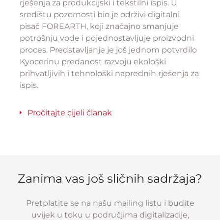
rješenja za produkcijski i tekstilni ispis. U
središtu pozornosti bio je održivi digitalni
pisač FOREARTH, koji značajno smanjuje
potrošnju vode i pojednostavljuje proizvodni
proces. Predstavljanje je još jednom potvrdilo
Kyocerinu predanost razvoju ekološki
prihvatljivih i tehnološki naprednih rješenja za
ispis.
Pročitajte cijeli članak
Zanima vas još sličnih sadržaja?
Pretplatite se na našu mailing listu i budite
uvijek u toku u područjima digitalizacije,