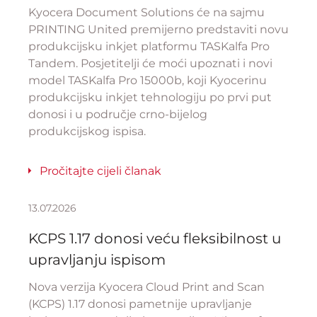
Kyocera Document Solutions će na sajmu
PRINTING United premijerno predstaviti novu
produkcijsku inkjet platformu TASKalfa Pro
Tandem. Posjetitelji će moći upoznati i novi
model TASKalfa Pro 15000b, koji Kyocerinu
produkcijsku inkjet tehnologiju po prvi put
donosi i u područje crno-bijelog
produkcijskog ispisa.
Pročitajte cijeli članak
13.07.2026
KCPS 1.17 donosi veću fleksibilnost u
upravljanju ispisom
Nova verzija Kyocera Cloud Print and Scan
(KCPS) 1.17 donosi pametnije upravljanje