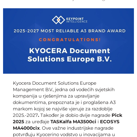
Kyocera Document Solutions Europe
Management B.V., jedna od vodećih svjetskih
kompanija u rješenjima za upravljanje
dokumentima, prepoznata je i proglašena A3
markom kojoj se najviše vjeruje za razdoblje
2025.-2027
.
Također je dobio dvije nagrade
Pick
2025
za uređaje
TASKalfa MA3500ci
i
ECOSYS
MA4000cix
. Ove važne industrijske nagrade
potvrđuju Kyocerino vodstvo u inovacijama u