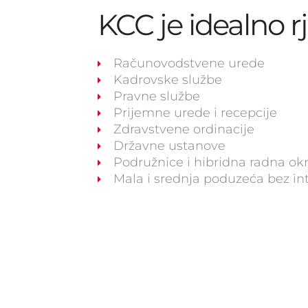
KCC je idealno r
Računovodstvene urede
Kadrovske službe
Pravne službe
Prijemne urede i recepcije
Zdravstvene ordinacije
Državne ustanove
Podružnice i hibridna radna ok
Mala i srednja poduzeća bez int