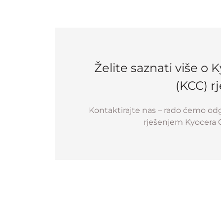
Želite saznati više o
(KCC) r
Kontaktirajte nas – rado ćemo odgo
rješenjem Kyocera 