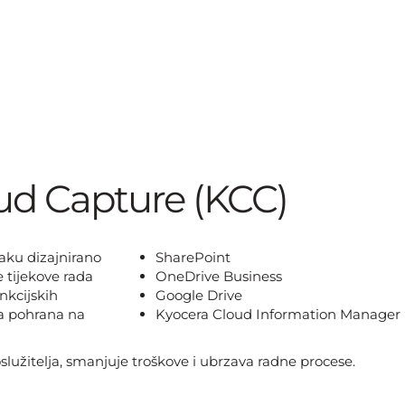
ud Capture (KCC)
aku dizajnirano
SharePoint
 tijekove rada
OneDrive Business
nkcijskih
Google Drive
na pohrana na
Kyocera Cloud Information Manager
služitelja, smanjuje troškove i ubrzava radne procese.