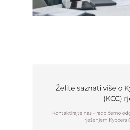
Želite saznati više o
(KCC) r
Kontaktirajte nas – rado ćemo odgo
rješenjem Kyocera 