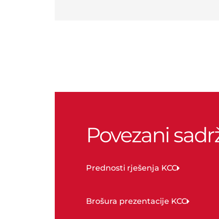
Povezani sadrž
Prednosti rješenja KCC
Brošura prezentacije KCC