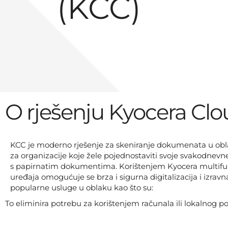
(KCC)
O rješenju Kyocera Clo
KCC je moderno rješenje za skeniranje dokumenata u obl
za organizacije koje žele pojednostaviti svoje svakodnevne
s papirnatim dokumentima. Korištenjem Kyocera multifu
uređaja omogućuje se brza i sigurna digitalizacija i izrav
popularne usluge u oblaku kao što su:
To eliminira potrebu za korištenjem računala ili lokalnog po