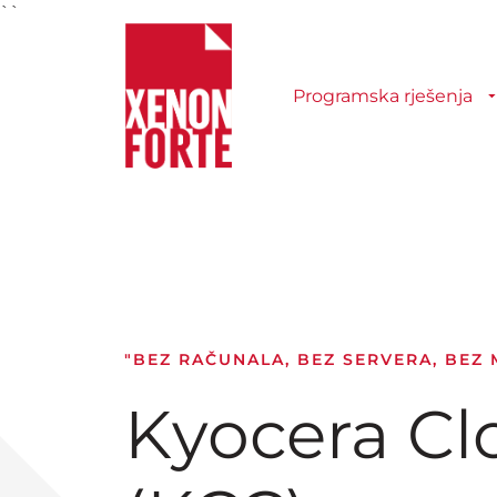
``
Programska rješenja
"BEZ RAČUNALA, BEZ SERVERA, BEZ
Kyocera Cl