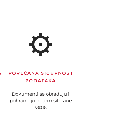
A
POVEĆANA SIGURNOST
PODATAKA
Dokumenti se obrađuju i
pohranjuju putem šifrirane
veze.