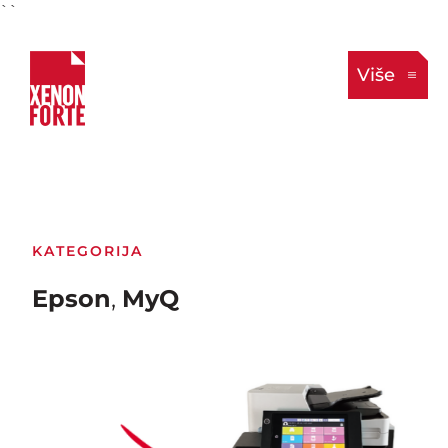
``
Više
KATEGORIJA
Epson
,
MyQ