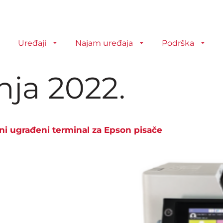
Uređaji
Najam uređaja
Podrška
pnja 2022.
i ugrađeni terminal za Epson pisače