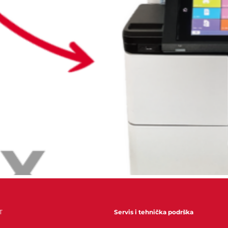
rađeni terminal s punim značajkama MyQ X obitelji rješenja z
T
Servis i tehnička podrška