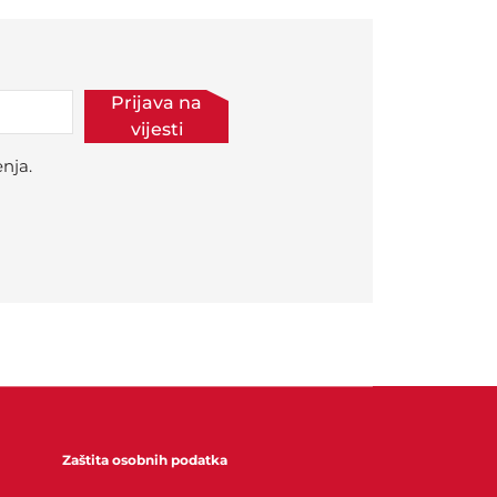
Prijava na
vijesti
nja.
Zaštita osobnih podatka