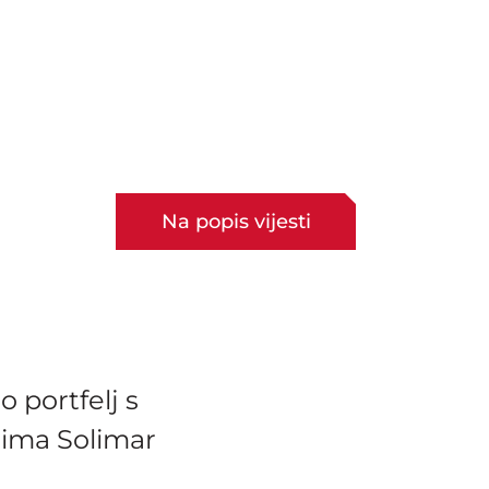
Na popis vijesti
o portfelj s
ima Solimar