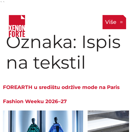
``
Više
Oznaka:
Ispis
na tekstil
FOREARTH u središtu održive mode na Paris
Fashion Weeku 2026–27