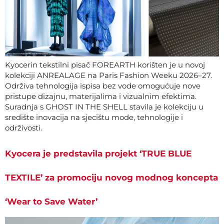
Kyocerin tekstilni pisač FOREARTH korišten je u novoj
kolekciji ANREALAGE na Paris Fashion Weeku 2026–27.
Održiva tehnologija ispisa bez vode omogućuje nove
pristupe dizajnu, materijalima i vizualnim efektima.
Suradnja s GHOST IN THE SHELL stavila je kolekciju u
središte inovacija na sjecištu mode, tehnologije i
održivosti.
Kyocera je predstavila projekt ‘TRUE BLUE
TEXTILE’ za promociju novog modnog koncepta
‘Wear to Save Water’