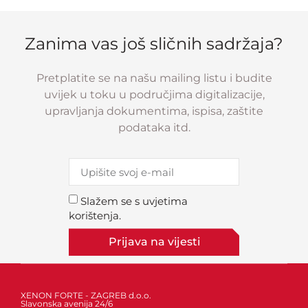
Zanima vas još sličnih sadržaja?
Pretplatite se na našu mailing listu i budite
uvijek u toku u područjima digitalizacije,
upravljanja dokumentima, ispisa, zaštite
podataka itd.
Slažem se s uvjetima
korištenja.
Prijava na vijesti
XENON FORTE - ZAGREB d.o.o.
Slavonska avenija 24/6