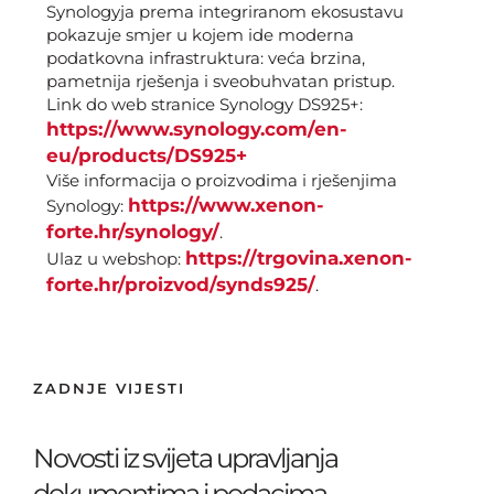
Synologyja prema integriranom ekosustavu
pokazuje smjer u kojem ide moderna
podatkovna infrastruktura: veća brzina,
pametnija rješenja i sveobuhvatan pristup.
Link do web stranice Synology DS925+:
https://www.synology.com/en-
eu/products/DS925+
Više informacija o proizvodima i rješenjima
https://www.xenon-
Synology:
forte.hr/synology/
.
https://trgovina.xenon-
Ulaz u webshop:
forte.hr/proizvod/synds925/
.
ZADNJE VIJESTI
Novosti iz svijeta upravljanja
dokumentima i podacima.