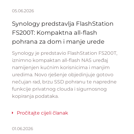
05.06.2026
Synology predstavlja FlashStation
FS200T: Kompaktna all-flash
pohrana za dom i manje urede
Synology je predstavio FlashStation FS200T,
iznimno kompaktan all-flash NAS uređaj
namijenjen kućnim korisnicima i manjim
uredima. Novo rješenje objedinjuje gotovo
nečujan rad, brzu SSD pohranu te napredne
funkcije privatnog clouda i sigurnosnog
kopiranja podataka.
Pročitajte cijeli članak
01.06.2026