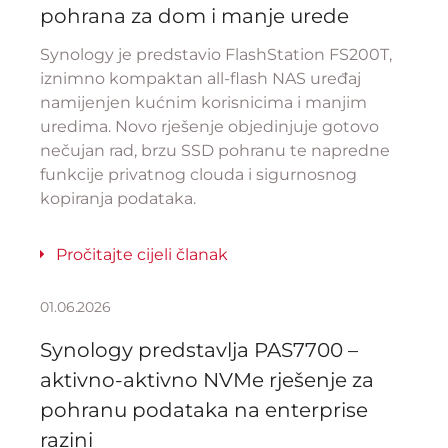
pohrana za dom i manje urede
Synology je predstavio FlashStation FS200T,
iznimno kompaktan all-flash NAS uređaj
namijenjen kućnim korisnicima i manjim
uredima. Novo rješenje objedinjuje gotovo
nečujan rad, brzu SSD pohranu te napredne
funkcije privatnog clouda i sigurnosnog
kopiranja podataka.
Pročitajte cijeli članak
01.06.2026
Synology predstavlja PAS7700 –
aktivno-aktivno NVMe rješenje za
pohranu podataka na enterprise
razini