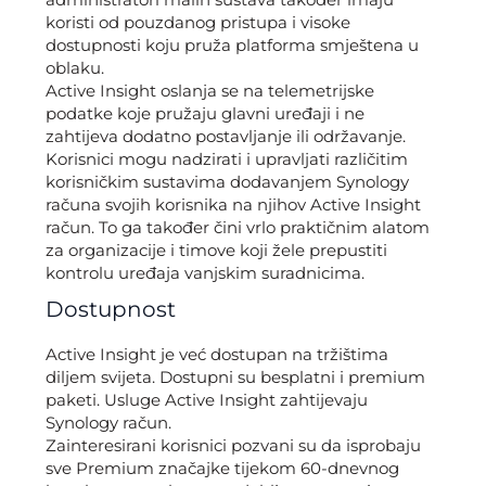
koristi od pouzdanog pristupa i visoke
dostupnosti koju pruža platforma smještena u
oblaku.
Active Insight oslanja se na telemetrijske
podatke koje pružaju glavni uređaji i ne
zahtijeva dodatno postavljanje ili održavanje.
Korisnici mogu nadzirati i upravljati različitim
korisničkim sustavima dodavanjem Synology
računa svojih korisnika na njihov Active Insight
račun. To ga također čini vrlo praktičnim alatom
za organizacije i timove koji žele prepustiti
kontrolu uređaja vanjskim suradnicima.
Dostupnost
Active Insight je već dostupan na tržištima
diljem svijeta. Dostupni su besplatni i premium
paketi. Usluge Active Insight zahtijevaju
Synology račun.
Zainteresirani korisnici pozvani su da isprobaju
sve Premium značajke tijekom 60-dnevnog