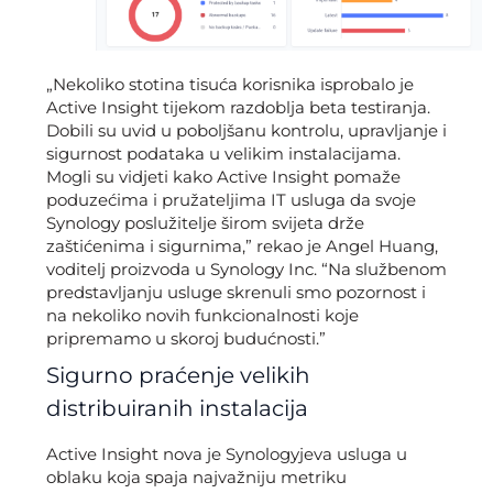
„Nekoliko stotina tisuća korisnika isprobalo je
Active Insight tijekom razdoblja beta testiranja.
Dobili su uvid u poboljšanu kontrolu, upravljanje i
sigurnost podataka u velikim instalacijama.
Mogli su vidjeti kako Active Insight pomaže
poduzećima i pružateljima IT usluga da svoje
Synology poslužitelje širom svijeta drže
zaštićenima i sigurnima,” rekao je Angel Huang,
voditelj proizvoda u Synology Inc. “Na službenom
predstavljanju usluge skrenuli smo pozornost i
na nekoliko novih funkcionalnosti koje
pripremamo u skoroj budućnosti.”
Sigurno praćenje velikih
distribuiranih instalacija
Active Insight nova je Synologyjeva usluga u
oblaku koja spaja najvažniju metriku