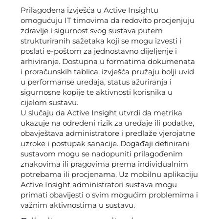
Prilagođena izvješća u Active Insightu
omogućuju IT timovima da redovito procjenjuju
zdravlje i sigurnost svog sustava putem
strukturiranih sažetaka koji se mogu izvesti i
poslati e-poštom za jednostavno dijeljenje i
arhiviranje. Dostupna u formatima dokumenata
i proračunskih tablica, izvješća pružaju bolji uvid
u performanse uređaja, status ažuriranja i
sigurnosne kopije te aktivnosti korisnika u
cijelom sustavu.
U slučaju da Active Insight utvrdi da metrika
ukazuje na određeni rizik za uređaje ili podatke,
obavještava administratore i predlaže vjerojatne
uzroke i postupak sanacije. Događaji definirani
sustavom mogu se nadopuniti prilagođenim
znakovima ili pragovima prema individualnim
potrebama ili procjenama. Uz mobilnu aplikaciju
Active Insight administratori sustava mogu
primati obavijesti o svim mogućim problemima i
važnim aktivnostima u sustavu.