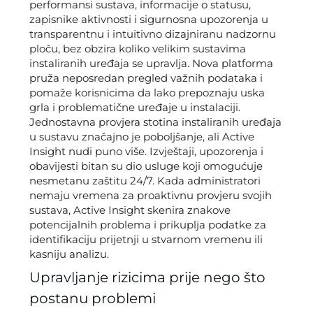
performansi sustava, informacije o statusu,
zapisnike aktivnosti i sigurnosna upozorenja u
transparentnu i intuitivno dizajniranu nadzornu
ploču, bez obzira koliko velikim sustavima
instaliranih uređaja se upravlja. Nova platforma
pruža neposredan pregled važnih podataka i
pomaže korisnicima da lako prepoznaju uska
grla i problematične uređaje u instalaciji.
Jednostavna provjera stotina instaliranih uređaja
u sustavu značajno je poboljšanje, ali Active
Insight nudi puno više. Izvještaji, upozorenja i
obavijesti bitan su dio usluge koji omogućuje
nesmetanu zaštitu 24/7. Kada administratori
nemaju vremena za proaktivnu provjeru svojih
sustava, Active Insight skenira znakove
potencijalnih problema i prikuplja podatke za
identifikaciju prijetnji u stvarnom vremenu ili
kasniju analizu.
Upravljanje rizicima prije nego što
postanu problemi