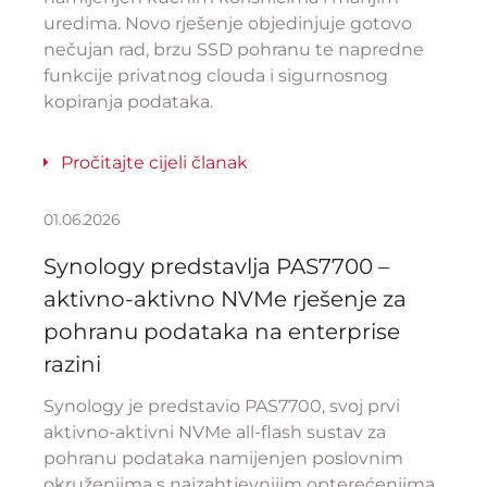
uredima. Novo rješenje objedinjuje gotovo
nečujan rad, brzu SSD pohranu te napredne
funkcije privatnog clouda i sigurnosnog
kopiranja podataka.
Pročitajte cijeli članak
01.06.2026
Synology predstavlja PAS7700 –
aktivno-aktivno NVMe rješenje za
pohranu podataka na enterprise
razini
Synology je predstavio PAS7700, svoj prvi
aktivno-aktivni NVMe all-flash sustav za
pohranu podataka namijenjen poslovnim
okruženjima s najzahtjevnijim opterećenjima.