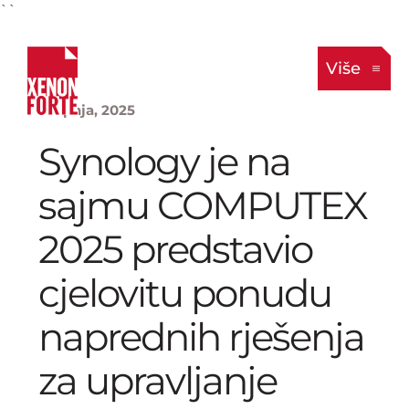
``
Više
2. lipnja, 2025
Synology je na
sajmu COMPUTEX
2025 predstavio
cjelovitu ponudu
naprednih rješenja
za upravljanje