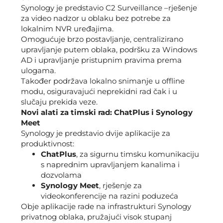
Synology je predstavio C2 Surveillance –rješenje
za video nadzor u oblaku bez potrebe za
lokalnim NVR uređajima.
Omogućuje brzo postavljanje, centralizirano
upravljanje putem oblaka, podršku za Windows
AD i upravljanje pristupnim pravima prema
ulogama.
Također podržava lokalno snimanje u offline
modu, osiguravajući neprekidni rad čak i u
slučaju prekida veze.
Novi alati za timski rad: ChatPlus i Synology
Meet
Synology je predstavio dvije aplikacije za
produktivnost:
ChatPlus
, za sigurnu timsku komunikaciju
s naprednim upravljanjem kanalima i
dozvolama
Synology Meet
, rješenje za
videokonferencije na razini poduzeća
Obje aplikacije rade na infrastrukturi Synology
privatnog oblaka, pružajući visok stupanj