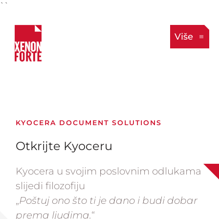
``
Više
KYOCERA DOCUMENT SOLUTIONS
Otkrijte Kyoceru
Kyocera u svojim poslovnim odlukama
slijedi filozofiju
„
Poštuj ono što ti je dano i budi dobar
prema ljudima.
“