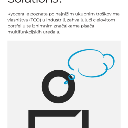
Kyocera je poznata po najnižim ukupnim troškovima
vlasništva (TCO) u industriji, zahvaljujući cjelovitom
portfelju te iznimnim značajkama pisača i
multifunkcijskih uređaja.