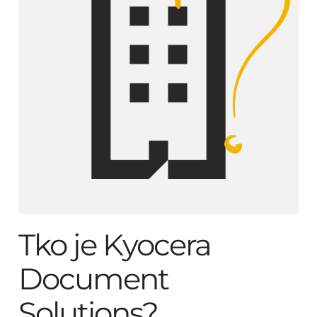
Tko je Kyocera
Document
Solutions?