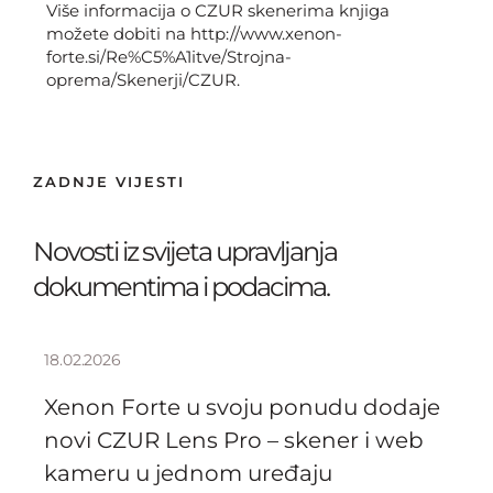
Više informacija o CZUR skenerima knjiga
možete dobiti na http://www.xenon-
forte.si/Re%C5%A1itve/Strojna-
oprema/Skenerji/CZUR.
ZADNJE VIJESTI
Novosti iz svijeta upravljanja
dokumentima i podacima.
18.02.2026
Xenon Forte u svoju ponudu dodaje
novi CZUR Lens Pro – skener i web
kameru u jednom uređaju