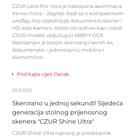
CZUR Lens Pro nova je nadopuna asortimana
Xenon Forte - Zagreb. Radi se o kompaktnom
uređaju koji objedinjuje dokumentni skener i
HD web kameru. Koristi isti softver kao i ostali
CZUR modeli, uključujući ABBYY OCR.
Namijenjen je brzom skeniranju ravnih A4
dokumenata – jednostavno, mobilno i
ekonomično.
Pročitajte cijeli članak
20.11.2020
Skenirano u jednoj sekundi! Sljedeća
generacija stolnog prijenosnog
skenera "CZUR Shine Ultra"
CZUR Shine Ultra najnoviji je predstavnik