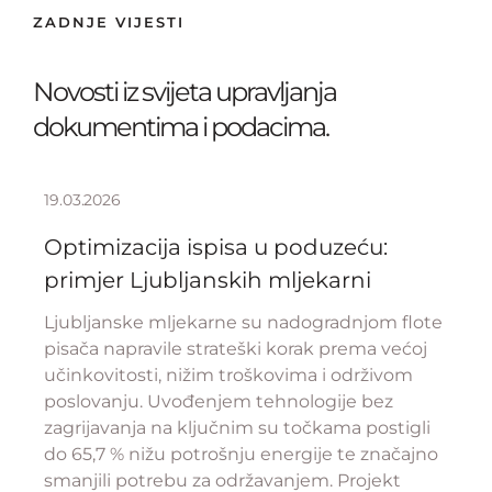
ZADNJE VIJESTI
Novosti iz svijeta upravljanja
dokumentima i podacima.
19.03.2026
Optimizacija ispisa u poduzeću:
primjer Ljubljanskih mljekarni
Ljubljanske mljekarne su nadogradnjom flote
pisača napravile strateški korak prema većoj
učinkovitosti, nižim troškovima i održivom
poslovanju. Uvođenjem tehnologije bez
zagrijavanja na ključnim su točkama postigli
do 65,7 % nižu potrošnju energije te značajno
smanjili potrebu za održavanjem. Projekt