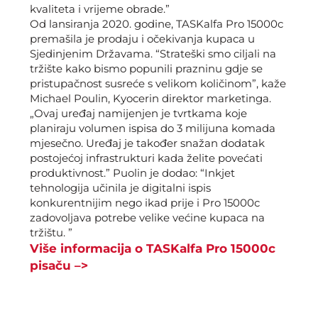
kvaliteta i vrijeme obrade.”
Od lansiranja 2020. godine, TASKalfa Pro 15000c
premašila je prodaju i očekivanja kupaca u
Sjedinjenim Državama. “Strateški smo ciljali na
tržište kako bismo popunili prazninu gdje se
pristupačnost susreće s velikom količinom”, kaže
Michael Poulin, Kyocerin direktor marketinga.
„Ovaj uređaj namijenjen je tvrtkama koje
planiraju volumen ispisa do 3 milijuna komada
mjesečno. Uređaj je također snažan dodatak
postojećoj infrastrukturi kada želite povećati
produktivnost.” Puolin je dodao: “Inkjet
tehnologija učinila je digitalni ispis
konkurentnijim nego ikad prije i Pro 15000c
zadovoljava potrebe velike većine kupaca na
tržištu. ”
Više informacija o TASKalfa Pro 15000c
pisaču –>