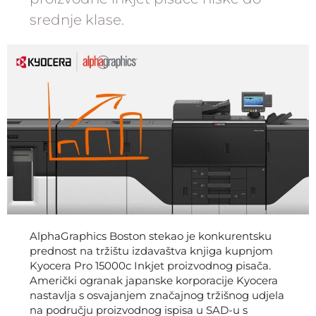
srednje klase.
AlphaGraphics Boston stekao je konkurentsku
prednost na tržištu izdavaštva knjiga kupnjom
Kyocera Pro 15000c Inkjet proizvodnog pisača.
Američki ogranak japanske korporacije Kyocera
nastavlja s osvajanjem značajnog tržišnog udjela
na području proizvodnog ispisa u SAD-u s