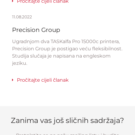
Pročitajte cijeli članak
11.08.2022
Precision Group
Ugradnjom dva TASKalfa Pro 15000c printera,
Precision Group je postigao veću fleksibilnost.
Studija slučaja je napisana na engleskom
jeziku.
Pročitajte cijeli članak
Zanima vas još sličnih sadržaja?