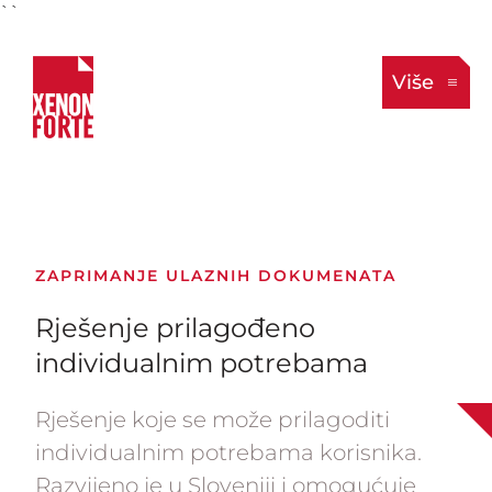
``
Više
ZAPRIMANJE ULAZNIH DOKUMENATA
Rješenje prilagođeno
individualnim potrebama
Rješenje koje se može prilagoditi
individualnim potrebama korisnika.
Razvijeno je u Sloveniji i omogućuje