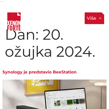
``
Više
Dan:
20.
ožujka 2024.
Synology je predstavio BeeStation